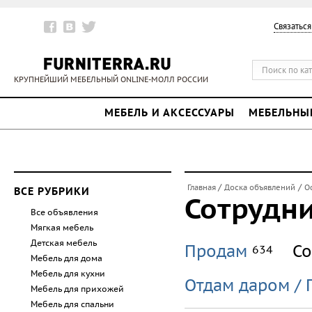
Связаться
КРУПНЕЙШИЙ МЕБЕЛЬНЫЙ ONLINE-МОЛЛ РОССИИ
МЕБЕЛЬ И АКСЕССУАРЫ
МЕБЕЛЬНЫ
/
/
Главная
Доска объявлений
О
ВСЕ РУБРИКИ
Сотрудн
Все объявления
Мягкая мебель
Детская мебель
Продам
Со
634
Мебель для дома
Мебель для кухни
Отдам даром / 
Мебель для прихожей
Мебель для спальни