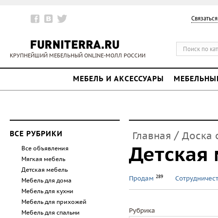
Связаться
КРУПНЕЙШИЙ МЕБЕЛЬНЫЙ ONLINE-МОЛЛ РОССИИ
МЕБЕЛЬ И АКСЕССУАРЫ
МЕБЕЛЬНЫ
/
ВСЕ РУБРИКИ
Главная
Доска 
Детская
Все объявления
Мягкая мебель
Детская мебель
289
Продам
Сотрудничес
Мебель для дома
Мебель для кухни
Мебель для прихожей
Рубрика
Мебель для спальни