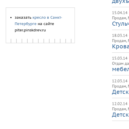
двухъ
15.04.14
заказать
кресло в Санкт-
Продам
,
Стуль
Петербурге
на сайте
piter.pinskdrev.ru
18.03.14 
Продам
,
Крова
15.03.14
Отдам да
мебел
12.03.14
Продам
,
Детск
12.02.14
Продам
,
Детск