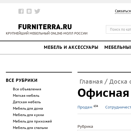
Связаться
КРУПНЕЙШИЙ МЕБЕЛЬНЫЙ ONLINE-МОЛЛ РОССИИ
МЕБЕЛЬ И АКСЕССУАРЫ
МЕБЕЛЬНЫ
/
ВСЕ РУБРИКИ
Главная
Доска 
Офисная
Все объявления
Мягкая мебель
Детская мебель
634
Продам
Сотрудничес
Мебель для дома
Мебель для кухни
Мебель для прихожей
Рубрика
Мебель для спальни