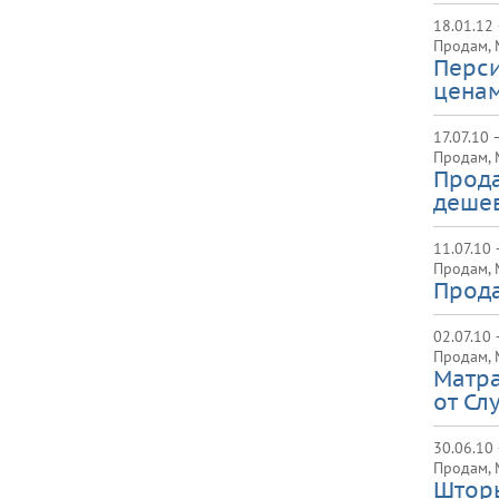
18.01.12 
Продам
,
Перси
цена
17.07.10 
Продам
,
Прода
деше
11.07.10 
Продам
,
Прода
02.07.10 
Продам
,
Матра
от Сл
30.06.10 
Продам
,
Штор