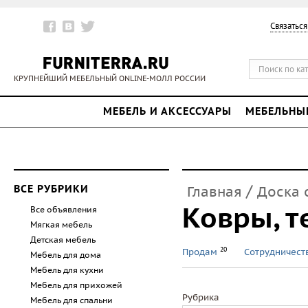
Связаться
КРУПНЕЙШИЙ МЕБЕЛЬНЫЙ ONLINE-МОЛЛ РОССИИ
МЕБЕЛЬ И АКСЕССУАРЫ
МЕБЕЛЬНЫ
/
ВСЕ РУБРИКИ
Главная
Доска 
Ковры, т
Все объявления
Мягкая мебель
Детская мебель
20
Продам
Сотрудничес
Мебель для дома
Мебель для кухни
Мебель для прихожей
Рубрика
Мебель для спальни