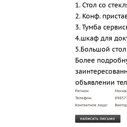
1. Стол со сте
2. Конф. приста
3. Тумба сервис
4.шкаф для до
5.Большой стол
Более подробн
заинтересованн
объявлении тел
Регион:
Москв
Телефон:
89857
Контактное лицо:
Викто
НАПИСАТЬ ПИСЬМО