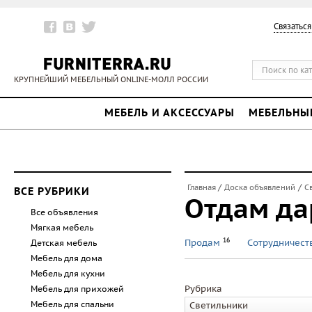
Связаться
КРУПНЕЙШИЙ МЕБЕЛЬНЫЙ ONLINE-МОЛЛ РОССИИ
МЕБЕЛЬ И АКСЕССУАРЫ
МЕБЕЛЬНЫ
/
/
Главная
Доска объявлений
С
ВСЕ РУБРИКИ
Отдам да
Все объявления
Мягкая мебель
16
Продам
Сотрудничес
Детская мебель
Мебель для дома
Мебель для кухни
Рубрика
Мебель для прихожей
Мебель для спальни
Светильники