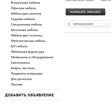
Встроенная мебель
Офисная мебель
НАПИСАТЬ ПИСЬМО
Мебель для салонов
Садовая мебель
предыдущее
Специальная мебель
Школьная мебель
Мебель для гостиниц
Металлическая мебель
Б/У мебель
Мебельная фурнитура
Материалы и оборудование
Светильники
Ковры, текстиль
Предметы интерьера
Для регионов
Прочее
ДОБАВИТЬ ОБЪЯВЛЕНИЕ