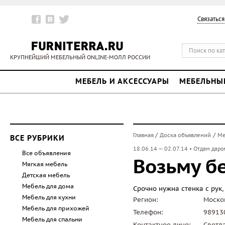
Связаться
КРУПНЕЙШИЙ МЕБЕЛЬНЫЙ ONLINE-МОЛЛ РОССИИ
МЕБЕЛЬ И АКСЕССУАРЫ
МЕБЕЛЬНЫ
/
/
Главная
Доска объявлений
Ме
ВСЕ РУБРИКИ
.
18.06.14 — 02.07.14
Отдам даром
Все объявления
Возьму б
Мягкая мебель
Детская мебель
Мебель для дома
Срочно нужна стенка с рук,
Мебель для кухни
Регион:
Моско
Мебель для прихожей
Телефон:
98913
Мебель для спальни
Контактное лицо:
Светл