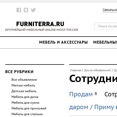
Связаться
КРУПНЕЙШИЙ МЕБЕЛЬНЫЙ ONLINE-МОЛЛ РОССИИ
МЕБЕЛЬ И АКСЕССУАРЫ
МЕБЕЛЬНЫ
/
/
Главная
Доска объявлений
Д
ВСЕ РУБРИКИ
Сотрудн
Все объявления
Мягкая мебель
Детская мебель
Продам
Сот
8
Мебель для дома
Мебель для кухни
даром / Приму 
Мебель для прихожей
Мебель для спальни