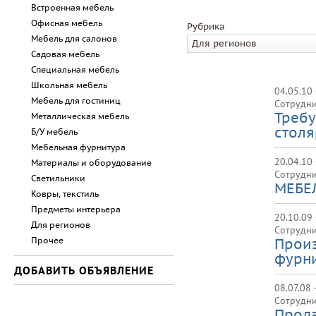
Встроенная мебель
Офисная мебель
Рубрика
Мебель для салонов
Для регионов
Садовая мебель
Специальная мебель
Школьная мебель
04.05.10
Мебель для гостиниц
Сотрудни
Треб
Металлическая мебель
столя
Б/У мебель
Мебельная фурнитура
20.04.10
Материалы и оборудование
Сотрудни
Светильники
МЕБЕ
Ковры, текстиль
Предметы интерьера
20.10.09 
Для регионов
Сотрудни
Прочее
Произ
фурни
ДОБАВИТЬ ОБЪЯВЛЕНИЕ
08.07.08 
Сотрудни
Прода